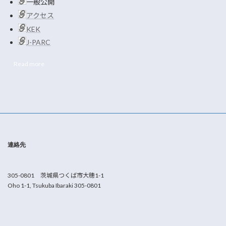
一般公開
アクセス
KEK
J-PARC
Read more
連絡先
305-0801 茨城県つくば市大穂1-1
Oho 1-1, Tsukuba Ibaraki 305-0801