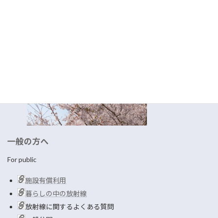
アーカイブス
放射線検出器とその応用
EGS研究会
環境放射能研究会
総合研究大学院大学加速器科学コース
Read more
一般の方へ
For public
施設有償利用
暮らしの中の放射線
放射線に関するよくある質問